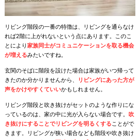
リビング階段の一番の特徴は、リビングを通らなけ
れば2階に上がれないという点にあります。このこ
とにより
家族同士がコミュニケーションを取る機会
が増える
みたいですね。
玄関のそばに階段を設けた場合は家族がいつ帰って
きたのか分かりませんから、
リビングにあった方が
声をかけやすくていい
かもしれません。
リビング階段と吹き抜けがセットのような作りにな
っているのは、家の中に光が入らない場合です。
吹
き抜けにすることでリビングを明るくする
ことがで
きます。リビングが狭い場合なども階段や吹き抜け