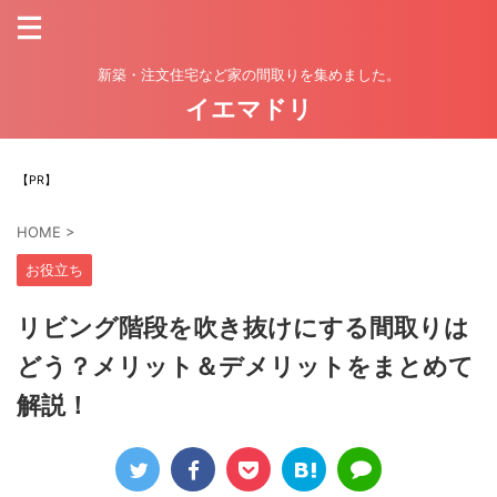
新築・注文住宅など家の間取りを集めました。
イエマドリ
【PR】
HOME
>
お役立ち
リビング階段を吹き抜けにする間取りは
どう？メリット＆デメリットをまとめて
解説！