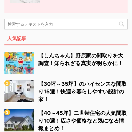
人気記事
【しんちゃん】野原家の間取りを大
調査！知られざる真実が明らかに！
【30坪～35坪】のハイセンスな間取
り15選！快適＆暮らしやすい設計の
家！
【40～45坪】二世帯住宅の人気間取
り10選！広さや価格など気になる情
報まとめ！