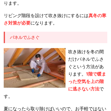
ります。
リビング階段を設けて吹き抜けにするには
真冬の寒
さ対策が必要
になります。
パネルでふさぐ
吹き抜けを冬の間
だけパネルでふさ
ぐという方法があ
ります。
1階で暖ま
った空気を上の階
に逃さない方法
で
す。
夏になったら取り除けばいいので、お手軽ではない