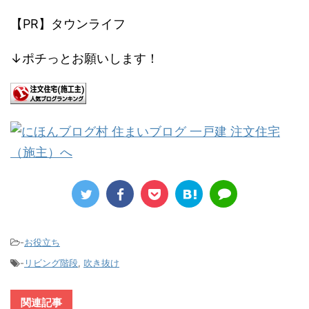
【PR】タウンライフ
↓ポチっとお願いします！
-
お役立ち
-
リビング階段
,
吹き抜け
関連記事