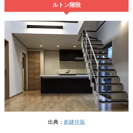
ルトン階段
出典：
創建住販