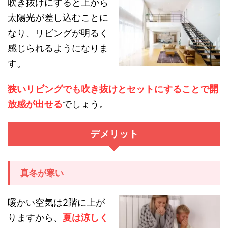
吹き抜けにすると上から
太陽光が差し込むことに
なり、リビングが明るく
感じられるようになりま
す。
狭いリビングでも吹き抜けとセットにすることで開
放感が出せる
でしょう。
デメリット
真冬が寒い
暖かい空気は2階に上が
りますから、
夏は涼しく