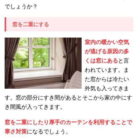
でしょうか？
窓を二重にする
室内の暖かい空気
が逃げる原因の多
くは窓にある
と言
われています。ま
た窓からは冷たい
外気も入ってきま
す。窓の部分にすき間があるとそこから家の中にす
き間風が入ってきます。
窓を二重にしたり厚手のカーテンを利用することで
寒さ対策
になるでしょう。