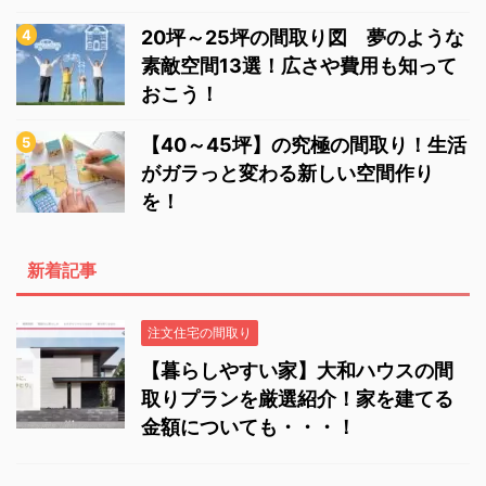
20坪～25坪の間取り図 夢のような
素敵空間13選！広さや費用も知って
おこう！
【40～45坪】の究極の間取り！生活
がガラっと変わる新しい空間作り
を！
新着記事
注文住宅の間取り
【暮らしやすい家】大和ハウスの間
取りプランを厳選紹介！家を建てる
金額についても・・・！