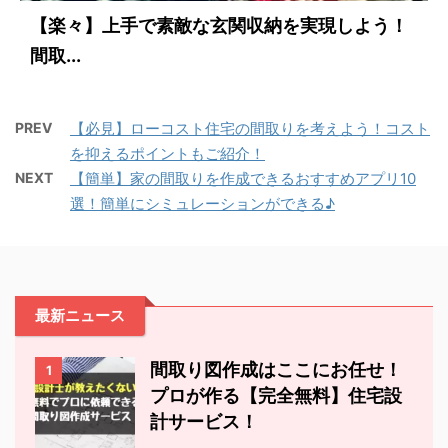
【楽々】上手で素敵な玄関収納を実現しよう！
間取...
PREV
【必見】ローコスト住宅の間取りを考えよう！コスト
を抑えるポイントもご紹介！
NEXT
【簡単】家の間取りを作成できるおすすめアプリ10
選！簡単にシミュレーションができる♪
最新ニュース
間取り図作成はここにお任せ！
1
プロが作る【完全無料】住宅設
計サービス！