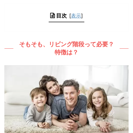
目次
[
表示
]
そもそも、リビング階段って必要？
特徴は？