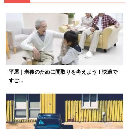
平屋｜老後のために間取りを考えよう！快適で
すご...