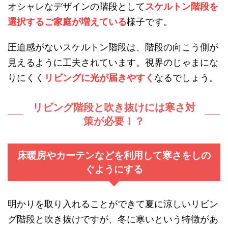
オシャレなデザインの階段として
スケルトン階段を
選択するご家庭が増えている
様子です。
圧迫感がないスケルトン階段は、階段の向こう側が
見えるように工夫されています。視界のじゃまにな
りにくく
リビングに光が届きやすく
なるでしょう。
リビング階段と吹き抜けには寒さ対
策が必要！？
床暖房やカーテンなどを利用して寒さをしの
ぐようにする
明かりを取り入れることができて夏に涼しいリビン
グ階段と吹き抜けですが、冬に寒いという特徴があ