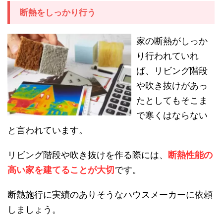
断熱をしっかり行う
家の断熱がしっか
り行われていれ
ば、リビング階段
や吹き抜けがあっ
たとしてもそこま
で寒くはならない
と言われています。
リビング階段や吹き抜けを作る際には、
断熱性能の
高い家を建てることが大切
です。
断熱施行に実績のありそうなハウスメーカーに依頼
しましょう。