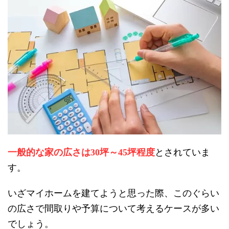
一般的な家の広さは
坪～
坪程度
とされていま
30
45
す。
いざマイホームを建てようと思った際、このぐらい
の広さで間取りや予算について考えるケースが多い
でしょう。