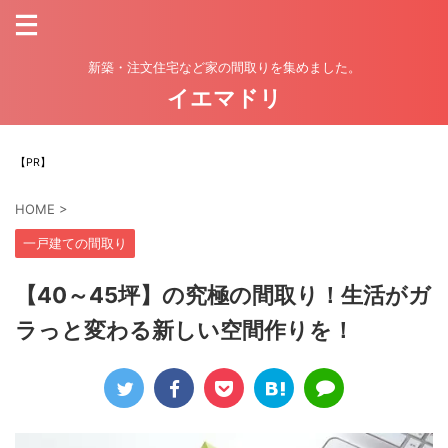
新築・注文住宅など家の間取りを集めました。
イエマドリ
【PR】
HOME
>
一戸建ての間取り
【40～45坪】の究極の間取り！生活がガ
ラっと変わる新しい空間作りを！