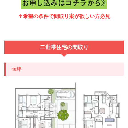
↑希望の条件で間取り案が欲しい方必見
二世帯住宅の間取り
坪
40