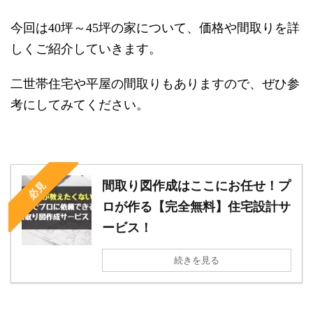
今回は
坪～
坪の家について、価格や間取りを詳
40
45
しくご紹介していきます。
二世帯住宅や平屋の間取りもありますので、ぜひ参
考にしてみてください。
間取り図作成はここにお任せ！プ
必見
ロが作る【完全無料】住宅設計サ
ービス！
続きを見る