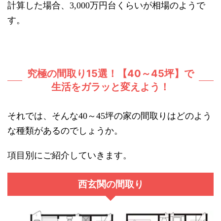
計算した場合、
万円台くらいが相場のようで
3,000
す。
究極の間取り15選！【40～45坪】で
生活をガラッと変えよう！
それでは、そんな
～
坪の家の間取りはどのよう
40
45
な種類があるのでしょうか。
項目別にご紹介していきます。
西玄関の間取り