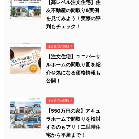
【高レベル注文住宅】住
友不動産の間取り&実例
を見てみよう！実際の評
判もチェック！
注文住宅の間取り
【注文住宅】ユニバーサ
ルホームの間取り図を紹
介＠気になる価格情報も
公開！
注文住宅の間取り
【550万円の家】アキュ
ラホームで間取りを検討
するのもアリ！二世帯住
宅から平屋まで！