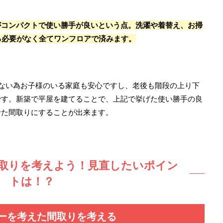
がコンパクトで使い勝手が良いという点。洗濯や着替え、お掃
る必要がなく全てワンフロアで済みます。
ない為お子様のいる家庭も安心ですし、老後も階段の上り下
です。新築で平屋を建てることで、上記で挙げた使い勝手の良
せた間取りにすることが出来ます。
取りを考えよう！見直したいポイン
トは！？
ーを考えた間取りを考える