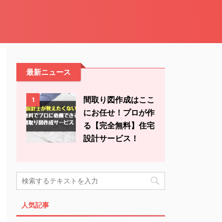
最新ニュース
間取り図作成はここ
1
にお任せ！プロが作
る【完全無料】住宅
設計サービス！
人気記事