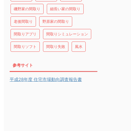
磯野家の間取り
細長い家の間取り
老後間取り
野原家の間取り
間取りアプリ
間取りシミュレーション
間取りソフト
間取り失敗
風水
参考サイト
平成28年度 住宅市場動向調査報告書