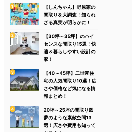
【しんちゃん】野原家の
間取りを大調査！知られ
ざる真実が明らかに！
【30坪～35坪】のハイ
センスな間取り15選！快
適＆暮らしやすい設計の
家！
【40～45坪】二世帯住
宅の人気間取り10選！広
さや価格など気になる情
報まとめ！
20坪～25坪の間取り図
夢のような素敵空間13
選！広さや費用も知って