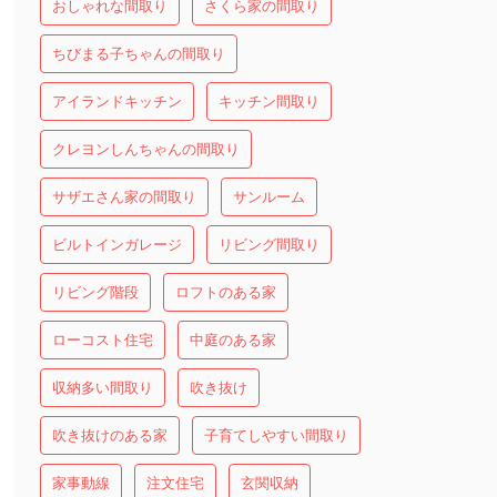
おしゃれな間取り
さくら家の間取り
ちびまる子ちゃんの間取り
アイランドキッチン
キッチン間取り
クレヨンしんちゃんの間取り
サザエさん家の間取り
サンルーム
ビルトインガレージ
リビング間取り
リビング階段
ロフトのある家
ローコスト住宅
中庭のある家
収納多い間取り
吹き抜け
吹き抜けのある家
子育てしやすい間取り
家事動線
注文住宅
玄関収納