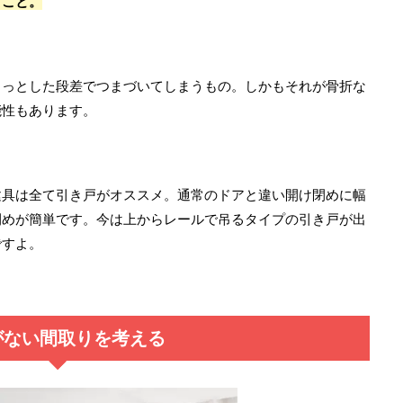
すこと。
ょっとした段差でつまづいてしまうもの。しかもそれが骨折な
能性もあります。
建具は全て引き戸がオススメ。通常のドアと違い開け閉めに幅
閉めが簡単です。今は上からレールで吊るタイプの引き戸が出
ですよ。
がない間取りを考える