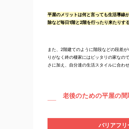
平屋のメリットは何と言っても生活導線
除など毎日1階と2階を行ったり来たりす
また、2階建てのように階段などの段差が
りがなく終の棲家にはピッタリの家なの
さに加え、自分達の生活スタイルに合わ
老後のための平屋の間
バリアフリ