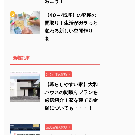
おこう！
【40～45坪】の究極の
間取り！生活がガラっと
変わる新しい空間作り
を！
新着記事
注文住宅の間取り
【暮らしやすい家】大和
ハウスの間取りプランを
厳選紹介！家を建てる金
額についても・・・！
注文住宅の間取り