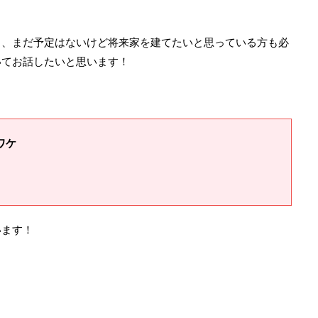
も、まだ予定はないけど将来家を建てたいと思っている方も必
いてお話したいと思います！
ワケ
います！