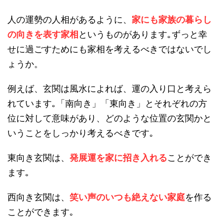
人の運勢の人相があるように、
家にも家族の暮らし
の向きを表す家相
というものがあります｡ずっと幸
せに過ごすためにも家相を考えるべきではないでし
ょうか。
例えば、玄関は風水によれば、運の入り口と考えら
れています｡「南向き」「東向き」とそれぞれの方
位に対して意味があり、どのような位置の玄関かと
いうことをしっかり考えるべきです｡
東向き玄関は、
発展運を家に招き入れる
ことができ
ます｡
西向き玄関は、
笑い声のいつも絶えない家庭
を作る
ことができます｡