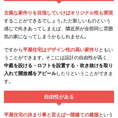
古風な家作りを目指していけばオリジナル性も実現
することができるでしょう｡ただ新しいものという
感じで向きあってしまえば、隣近所が全部同じ雰囲
気の家になってしまうかもしれません｡
ですから
平屋住宅はデザイン性の高い家作り
ともい
うことができます｡ そこには設計の自由性が高く、
中庭を設ける・ロフトを設置する・吹き抜けを取り
入れて開放感をアピール
したりということができま
す｡
自由性がある
平屋住宅の決まり事と言えば一階建ての建築
という