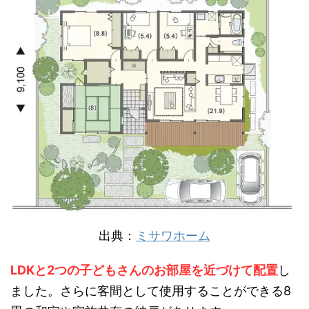
出典：
ミサワホーム
LDKと2つの子どもさんのお部屋を近づけて配置
し
ました。さらに客間として使用することができる8