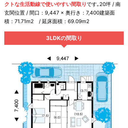
クトな生活動線で使いやすい間取り
です｡20坪 / 南
玄関位置 / 間口：9,447 × 奥行き：7,400建築面
積：71.71m2 / 延床面積：69.09m2
3LDKの間取り