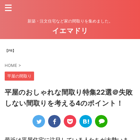
新築・注文住宅など家の間取りを集めました。
イエマドリ
【PR】
HOME
>
平屋の間取り
平屋のおしゃれな間取り特集22選＠失敗
しない間取りを考える4のポイント！
最近は平屋住宅に注目している人たちが大勢いま