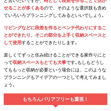
と言いたいですが、
時として段差を作ることで活か
せることが多くある
ので、そのような選択肢も含め
ていろいろプランニングしてみるといいでしょう｡
リビングなどに段差を作るとベンチ代わりにするこ
とができたり、そこの部分を上手く収納スペースと
して使用
することができたりします｡
楽しくてずっと住み続けることができる家作りにと
って
収納スペースもとても大事
です｡もしもどうし
てももっと収納が必要という場合には、このような
プランニングもアイデアの一つとして考えてみまし
ょう｡
もちろんバリアフリーも重視！