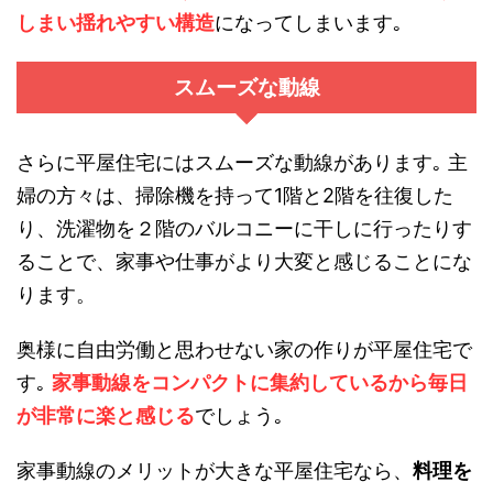
しまい揺れやすい構造
になってしまいます｡
スムーズな動線
さらに平屋住宅にはスムーズな動線があります｡ 主
婦の方々は、掃除機を持って1階と2階を往復した
り、洗濯物を２階のバルコニーに干しに行ったりす
ることで、家事や仕事がより大変と感じることにな
ります。
奥様に自由労働と思わせない家の作りが平屋住宅で
す｡
家事動線をコンパクトに集約しているから毎日
が非常に楽と感じる
でしょう｡
家事動線のメリットが大きな平屋住宅なら、
料理を