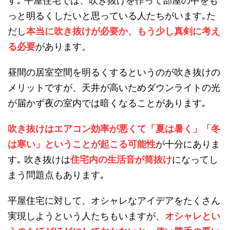
す｡ 平屋住宅では、吹き抜けを作って部屋の中をも
っと明るくしたいと思っている人たちがいます｡た
だし
本当に吹き抜けが必要か、もう少し真剣に考え
る必要
があります。
昼間の居室空間を明るくするというのが吹き抜けの
メリットですが、天井が高いためダウンライトの光
が届かず夜の室内では暗くなることがあります｡
吹き抜けはエアコン効率が悪くて「夏は暑く」「冬
は寒い」ということが起こる可能性
が十分にありま
す｡ 吹き抜けは
住宅内の生活音が筒抜け
になってし
まう問題点もあります｡
平屋住宅に対して、オシャレなアイデアをたくさん
実現しようという人たちもいますが、
オシャレとい