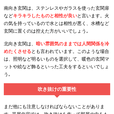
南向き玄関は、ステンレスやガラスを使った玄関扉
など
キラキラしたものと相性が良い
と言います。火
の気を持っているので水とは相性が悪く、水槽など
玄関に置くのは控えた方がいいでしょう｡
北向き玄関は、
暗い雰囲気のままでは人間関係を冷
めたくさせる
とも言われています。このような場合
は、照明など明るいものを選択して、暖色の玄関マ
ットや絵など飾るといった工夫をするといいでしょ
う｡
吹き抜けの重要性
まだ他にも注意しなければならないことがありま