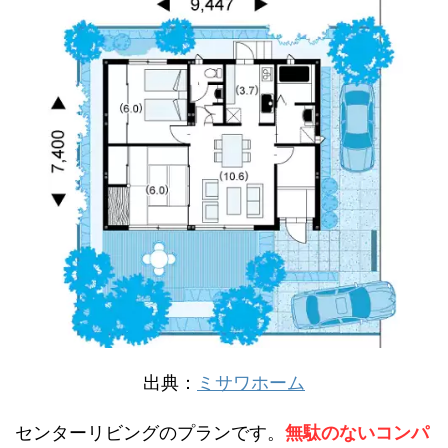
出典：
ミサワホーム
センターリビングのプランです。
無駄のないコンパ