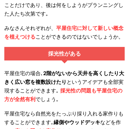
ことだけであり、後は何をしようがプランニングし
た人たち次第です｡
みなさんそれぞれが、
平屋住宅に対して新しい概念
を植えつける
ことができるのではないでしょうか。
採光性がある
平屋住宅の場合､
2階がないから天井を高くしたり大
きく広い窓を複数設けたり
というアイデアも全部実
現することができます｡
採光性の問題も平屋住宅の
方が全然有利
でしょう｡
平屋住宅なら自然光をたっぷり採り入れる家作りも
することができます｡
縁側やウッドデッキ
などを作