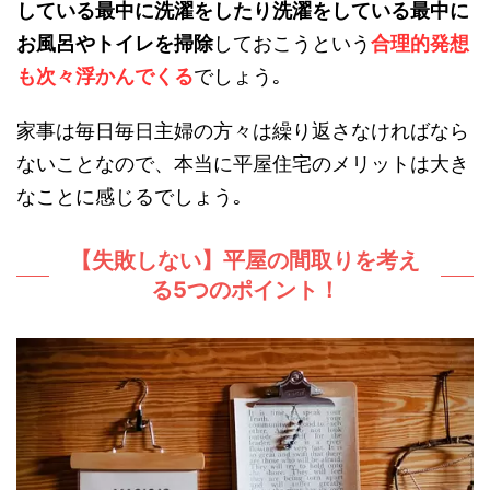
している最中に洗濯をしたり洗濯をしている最中に
お風呂やトイレを掃除
しておこうという
合理的発想
も次々浮かんでくる
でしょう｡
家事は毎日毎日主婦の方々は繰り返さなければなら
ないことなので、本当に平屋住宅のメリットは大き
なことに感じるでしょう｡
【失敗しない】平屋の間取りを考え
る5つのポイント！