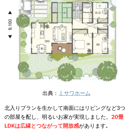
出典：
ミサワホーム
北入りプランを生かして南面にはリビングなど3つ
の部屋を配し、明るいお家が実現しました。
20畳
LDKは広縁とつながって開放感
があります｡