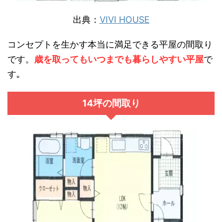
出典：
VIVI HOUSE
コンセプトを生かす本当に満足できる平屋の間取り
です。
歳を取ってもいつまでも暮らしやすい平屋
で
す｡
14坪の間取り