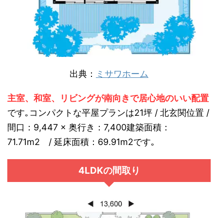
出典：
ミサワホーム
主室、和室、リビングが南向きで居心地のいい配置
です｡コンパクトな平屋プランは21坪 / 北玄関位置 /
間口：9,447 × 奥行き：7,400建築面積：
71.71m2 / 延床面積：69.91m2です｡
4LDKの間取り