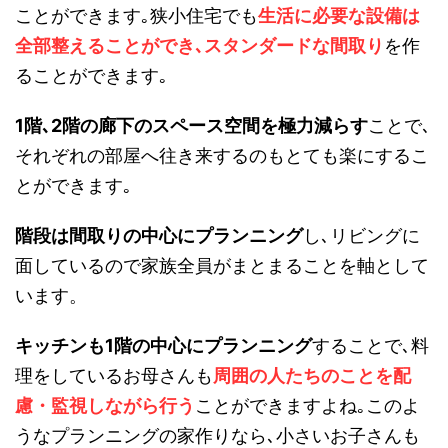
ことができます｡狭小住宅でも
生活に必要な設備は
全部整えることができ
､スタンダードな間取り
を作
ることができます｡
1階､2階の廊下のスペース空間を極力減らす
ことで､
それぞれの部屋へ往き来するのもとても楽にするこ
とができます｡
階段は間取りの中心にプランニング
し､リビングに
面しているので家族全員がまとまることを軸として
います。
キッチンも1階の中心にプランニング
することで､料
理をしているお母さんも
周囲の人たちのことを配
慮・監視しながら行う
ことができますよね｡このよ
うなプランニングの家作りなら､小さいお子さんも