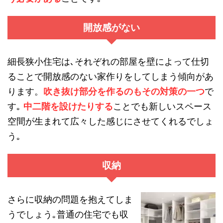
開放感がない
細長狭小住宅は､それぞれの部屋を壁によって仕切
ることで開放感のない家作りをしてしまう傾向があ
ります。
吹き抜け部分を作るのもその対策の一つ
で
す｡
中二階を設けたりする
ことでも新しいスペース
空間が生まれて広々した感じにさせてくれるでしょ
う｡
収納
さらに収納の問題を抱えてしま
うでしょう｡普通の住宅でも収