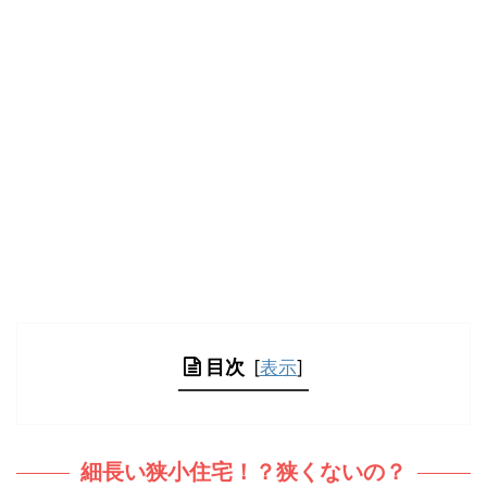
目次
[
表示
]
細長い狭小住宅！？狭くないの？