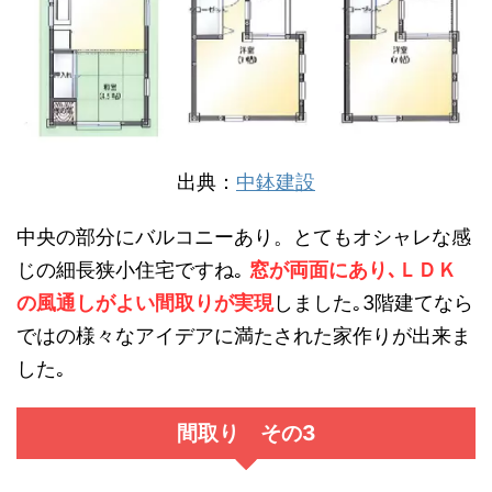
出典：
中鉢建設
中央の部分にバルコニーあり。とてもオシャレな感
じの細長狭小住宅ですね｡
窓が両面にあり､ＬＤＫ
の風通しがよい間取りが実現
しました｡3階建てなら
ではの様々なアイデアに満たされた家作りが出来ま
した｡
間取り その3