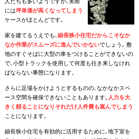
人たちも多いようですが､実際
には
坪単価が高くなってしまう
ケースがほとんどです｡
家を建てるうえでも､
細長狭小住宅だからこそなか
なか作業がスムーズに進んでいかない
でしょう｡ 敷
地のすぐそばに大型の車をつけることができないの
で､小型トラックを使用して何度も往き来しなけれ
ばならない事態になります。
さらに足場をかけようとするものの､なかなかスペ
ース空間を確保できないこともあります｡
人力を大
きく頼ることになりそれだけ人件費も嵩んでしまう
ことになります。
細長狭小住宅を有効的に活用するために､地下室を