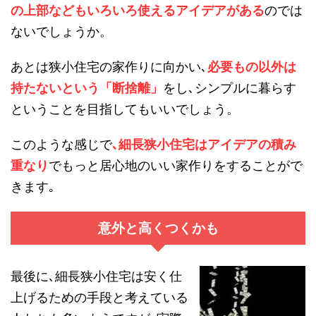
の上部などもいろいろ使えるアイデアがある
のでは
ないでしょうか。
あとは狭小住宅の家作りに向かい､
必要もの以外は
持たないという「断捨離」
をし､シンプルに暮らす
ということを目指してもいいでしょう。
このような感じで
､細長狭小住宅はアイデアの積み
重なり
でもっと居心地のいい家作りをすることがで
きます｡
意外と高くつくかも
最後に､細長狭小住宅は安く仕
上げるための手段と考えている