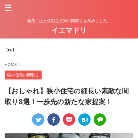
新築・注文住宅など家の間取りを集めました。
イエマドリ
【PR】
HOME
>
狭小住宅の間取り
【おしゃれ】狭小住宅の細長い素敵な間
取り8選！一歩先の新たな家提案！