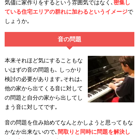
気儘に家作りをするという雰囲気ではなく､
密集し
ている住宅エリアの群れに加わるというイメージ
で
しょうか｡
音の問題
本来それほど気にすることもな
いはずの音の問題も､ しっかり
検討の必要があります｡それは､
他の家から出てくる音に対して
の問題と自分の家から出してし
まう音に対してです｡
音の問題を住み始めてなんとかしようと思ってもな
かなか出来ないので､
間取りと同時に問題を解決し