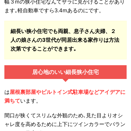
幅３mの狭小住宅なんてザラに見かけることがあり
ます｡軽自動車ですら3.4mあるのにです。
細長い狭小住宅でも両親、息子さん夫婦、２
人の娘さんの3世代が同居出来る家作りは方法
次第ですることができます｡
居心地のいい細長狭小住宅
は
屋根裏部屋やビルトイン式駐車場などアイデアに
満ちて
います。
間口が狭くてスリムな外観のため､見た目よりオシ
ャレ度を高めるために上下にツインカラーでバラン