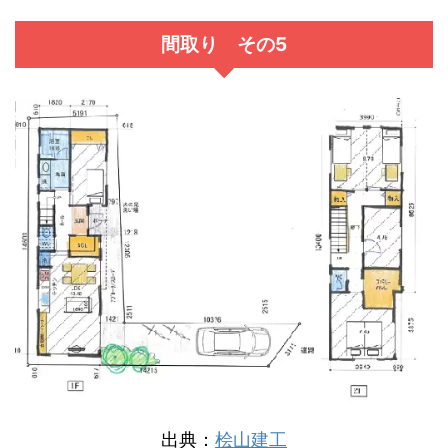
間取り その5
出典：
桧山建工