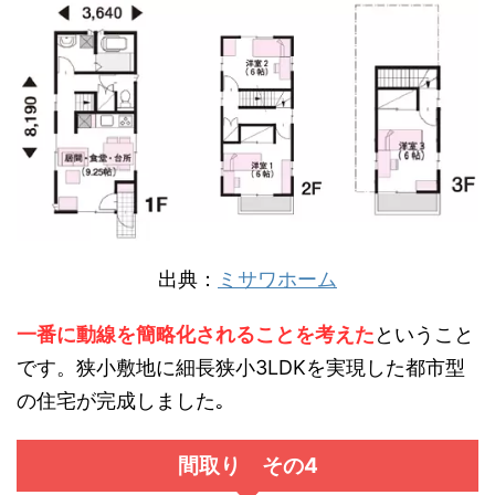
出典：
ミサワホーム
一番に動線を簡略化されることを考えた
ということ
です。狭小敷地に細長狭小3LDKを実現した都市型
の住宅が完成しました｡
間取り その4