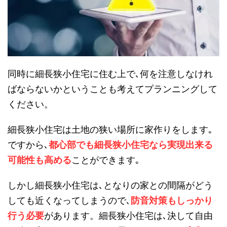
同時に細長狭小住宅に住む上で､何を注意しなけれ
ばならないかということも考えてプランニングして
ください。
細長狭小住宅は土地の狭い場所に家作りをします｡
ですから､
都心部でも細長狭小住宅なら実現出来る
可能性も高める
ことができます｡
しかし細長狭小住宅は､となりの家との間隔がどう
しても近くなってしまうので､
防音対策もしっかり
行う必要
があります。細長狭小住宅は､決して自由