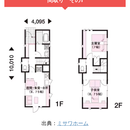
間取り その1
出典：
ミサワホーム