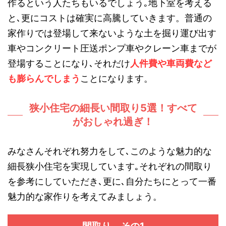
作るという人たちもいるでしょう｡地下室を考える
と､更にコストは確実に高騰していきます。普通の
家作りでは登場して来ないような土を掘り運び出す
車やコンクリート圧送ポンプ車やクレーン車までが
登場することになり､それだけ
人件費や車両費など
も膨らんでしまう
ことになります。
狭小住宅の細長い間取り5選！すべて
がおしゃれ過ぎ！
みなさんそれぞれ努力をして､このような魅力的な
細長狭小住宅を実現しています｡それぞれの間取り
を参考にしていただき､更に､自分たちにとって一番
魅力的な家作りを考えてみましょう。