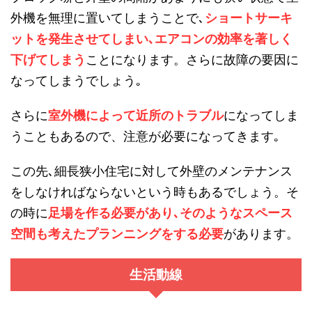
外機を無理に置いてしまうことで､
ショートサーキ
ットを発生させてしまい､エアコンの効率を著しく
下げてしまう
ことになります。さらに故障の要因に
なってしまうでしょう｡
さらに
室外機によって近所のトラブル
になってしま
うこともあるので、注意が必要になってきます｡
この先､細長狭小住宅に対して外壁のメンテナンス
をしなければならないという時もあるでしょう。そ
の時に
足場を作る必要があり､そのようなスペース
空間も考えたプランニングをする必要
があります。
生活動線