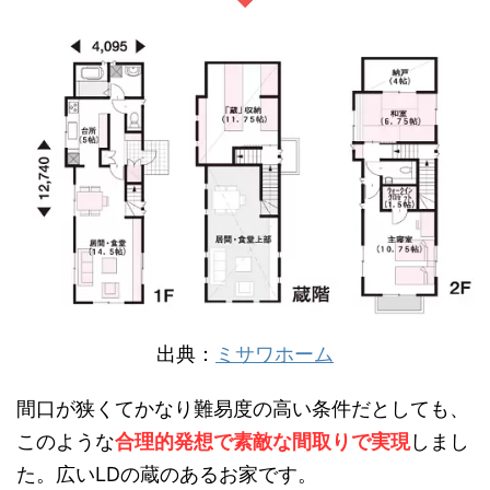
出典：
ミサワホーム
間口が狭くてかなり難易度の高い条件だとしても、
このような
合理的発想で素敵な間取りで実現
しまし
た。広いLDの蔵のあるお家です。