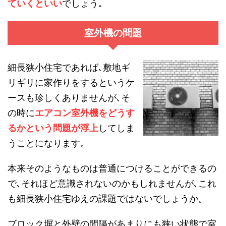
ていくといい
でしょう｡
室外機の問題
細長狭小住宅であれば､敷地ギ
リギリに家作りをするというケ
ースも珍しくありませんが､そ
の時に
エアコン室外機をどうす
るかという問題が浮上
してしま
うことになります。
本来そのようなものは普通につけることができるの
で､それほど意識されないのかもしれませんが､これ
も細長狭小住宅ゆえの課題ではないでしょうか。
ブロック塀と外壁の間隔があまりにも狭い状態で室