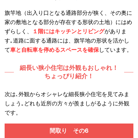
旗竿地（出入り口となる通路部分が狭く、その奥に
家の敷地となる部分が存在する形状の土地）にはめ
ずらしく、
１階にはキッチンとリビング
がありま
す｡道路に面する通路には、旗竿地の形状を活かし
て
車と自転車を停めるスペースを確保
しています。
細長い狭小住宅は外観もおしゃれ！
ちょっぴり紹介！
次は､外観からオシャレな細長狭小住宅を見てみま
しょう｡どれも近所の方々が羨ましがるように外観
です。
間取り その6