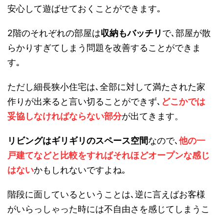
安心して遊ばせておくことができます｡
2階のそれぞれの部屋は
収納もバッチリ
で､部屋が散
らかりすぎてしまう問題を改善することができま
す｡
ただし細長狭小住宅は､全部に対して満たされた家
作りが出来ると言い切ることができず､
どこかでは
妥協しなければならない部分
が出てきます。
リビングはギリギリのスペース空間
なので､
他の一
戸建てなどと比較をすればそれほどオープンな感じ
はない
かもしれないですよね｡
階段に面しているということは､逆に言えばお客様
がいらっしゃった時には不自由さを感じてしまうこ