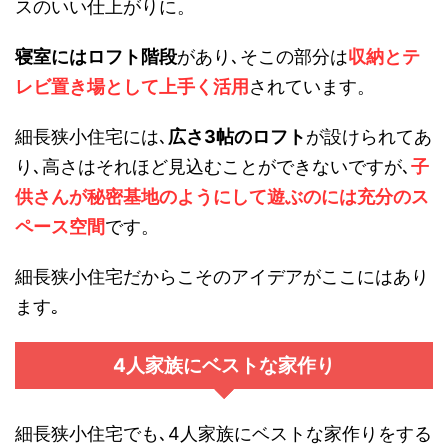
スのいい仕上がりに。
寝室にはロフト階段
があり､そこの部分は
収納とテ
レビ置き場として上手く活用
されています。
細長狭小住宅には､
広さ3帖のロフト
が設けられてあ
り､高さはそれほど見込むことができないですが､
子
供さんが秘密基地のようにして遊ぶのには充分のス
ペース空間
です。
細長狭小住宅だからこそのアイデアがここにはあり
ます｡
4人家族にベストな家作り
細長狭小住宅でも､4人家族にベストな家作りをする