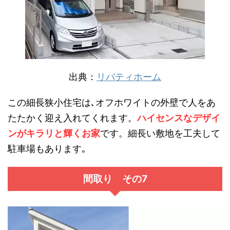
出典：
リバティホーム
この細長狭小住宅は､オフホワイトの外壁で人をあ
たたかく迎え入れてくれます。
ハイセンスなデザイ
ンがキラリと輝くお家
です。細長い敷地を工夫して
駐車場もあります｡
間取り その7