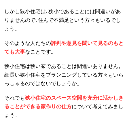
しかし狭小住宅は､狭小であることには間違いがあ
りませんので､住んで不満足という方々もいるでし
ょう。
そのような人たちの
評判や意見を聞いて見るのもと
ても大事
なことです｡
狭小住宅は狭い家であることは間違いありません。
細長い狭小住宅をプランニングしている方々もいら
っしゃるのではないでしょうか。
それでも
狭小住宅のスペース空間を充分に活かしき
ることができる家作りの仕方
について考えてみまし
ょう｡