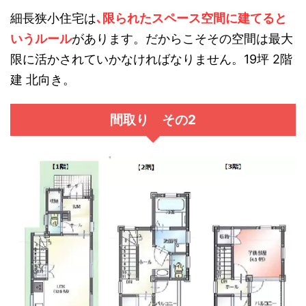
細長狭小住宅は
､限られたスペース空間に建てると
いうルール
があります。だからこそその空間は最大
限に活かされていかなければなりません。19坪 2階
建 北向き。
間取り その2