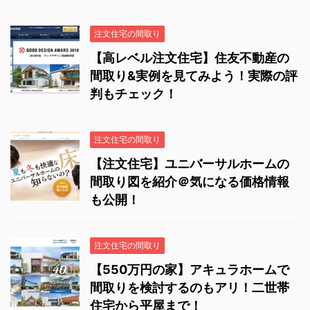
注文住宅の間取り
【高レベル注文住宅】住友不動産の
間取り&実例を見てみよう！実際の評
判もチェック！
注文住宅の間取り
【注文住宅】ユニバーサルホームの
間取り図を紹介＠気になる価格情報
も公開！
注文住宅の間取り
【550万円の家】アキュラホームで
間取りを検討するのもアリ！二世帯
住宅から平屋まで！