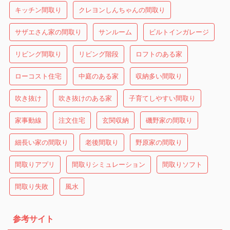
キッチン間取り
クレヨンしんちゃんの間取り
サザエさん家の間取り
サンルーム
ビルトインガレージ
リビング間取り
リビング階段
ロフトのある家
ローコスト住宅
中庭のある家
収納多い間取り
吹き抜け
吹き抜けのある家
子育てしやすい間取り
家事動線
注文住宅
玄関収納
磯野家の間取り
細長い家の間取り
老後間取り
野原家の間取り
間取りアプリ
間取りシミュレーション
間取りソフト
間取り失敗
風水
参考サイト