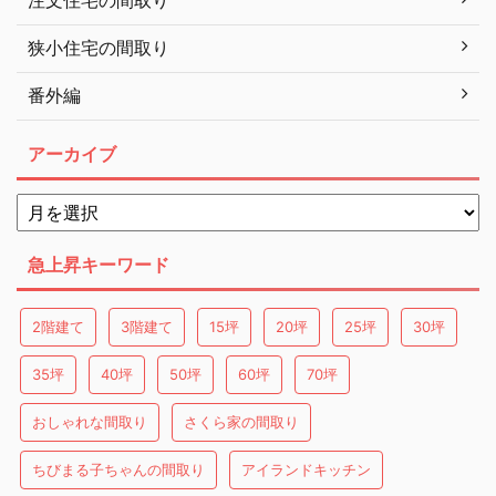
注文住宅の間取り
狭小住宅の間取り
番外編
アーカイブ
急上昇キーワード
2階建て
3階建て
15坪
20坪
25坪
30坪
35坪
40坪
50坪
60坪
70坪
おしゃれな間取り
さくら家の間取り
ちびまる子ちゃんの間取り
アイランドキッチン