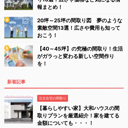
報まとめ！
20坪～25坪の間取り図 夢のような
素敵空間13選！広さや費用も知って
おこう！
【40～45坪】の究極の間取り！生活
がガラっと変わる新しい空間作り
を！
新着記事
注文住宅の間取り
【暮らしやすい家】大和ハウスの間
取りプランを厳選紹介！家を建てる
金額についても・・・！