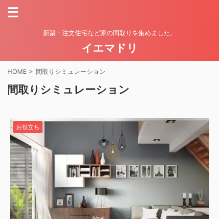
新築・注文住宅など家の間取りを集めました。
イエマドリ
HOME
>
間取りシミュレーション
間取りシミュレーション
お役立ち