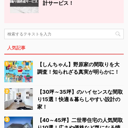
計サービス！
人気記事
【しんちゃん】野原家の間取りを大
調査！知られざる真実が明らかに！
【30坪～35坪】のハイセンスな間取
り15選！快適＆暮らしやすい設計の
家！
【40～45坪】二世帯住宅の人気間取
り10選！広さや価格など気になる情