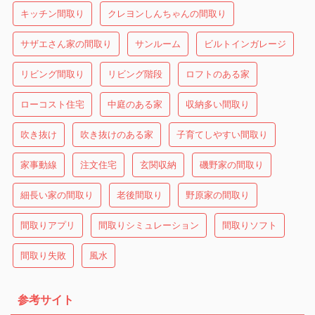
キッチン間取り
クレヨンしんちゃんの間取り
サザエさん家の間取り
サンルーム
ビルトインガレージ
リビング間取り
リビング階段
ロフトのある家
ローコスト住宅
中庭のある家
収納多い間取り
吹き抜け
吹き抜けのある家
子育てしやすい間取り
家事動線
注文住宅
玄関収納
磯野家の間取り
細長い家の間取り
老後間取り
野原家の間取り
間取りアプリ
間取りシミュレーション
間取りソフト
間取り失敗
風水
参考サイト