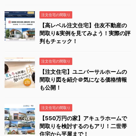
注文住宅の間取り
【高レベル注文住宅】住友不動産の
間取り&実例を見てみよう！実際の評
判もチェック！
注文住宅の間取り
【注文住宅】ユニバーサルホームの
間取り図を紹介＠気になる価格情報
も公開！
注文住宅の間取り
【550万円の家】アキュラホームで
間取りを検討するのもアリ！二世帯
住宅から平屋まで！