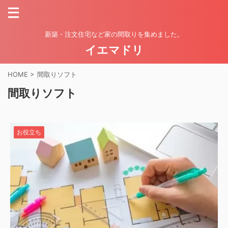
新築・注文住宅など家の間取りを集めました。
イエマドリ
HOME
>
間取りソフト
間取りソフト
お役立ち