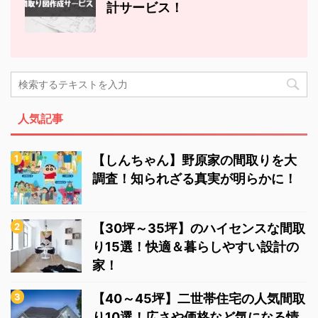
計サービス！
人気記事
【しんちゃん】野原家の間取りを大
調査！知られざる真実が明らかに！
【30坪～35坪】のハイセンスな間取
り15選！快適＆暮らしやすい設計の
家！
【40～45坪】二世帯住宅の人気間取
り10選！広さや価格など気になる情