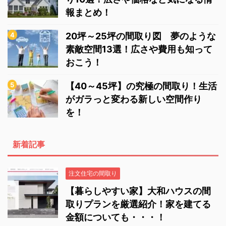
報まとめ！
20坪～25坪の間取り図 夢のような
素敵空間13選！広さや費用も知って
おこう！
【40～45坪】の究極の間取り！生活
がガラっと変わる新しい空間作り
を！
新着記事
注文住宅の間取り
【暮らしやすい家】大和ハウスの間
取りプランを厳選紹介！家を建てる
金額についても・・・！