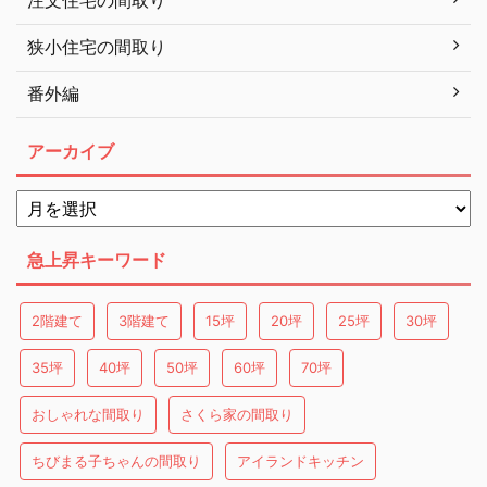
注文住宅の間取り
狭小住宅の間取り
番外編
アーカイブ
急上昇キーワード
2階建て
3階建て
15坪
20坪
25坪
30坪
35坪
40坪
50坪
60坪
70坪
おしゃれな間取り
さくら家の間取り
ちびまる子ちゃんの間取り
アイランドキッチン